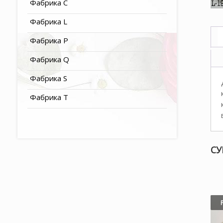
Фабрика C
Фабрика L
Фабрика P
Фабрика Q
Фабрика S
Фабрика T
СУ