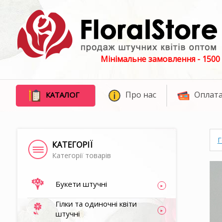
Мінімальне замовлення - 1500 
Про нас
Оплата
КАТАЛОГ
Г
КАТЕГОРІЇ
Категорії товарів
Букети штучні
Гілки та одиночні квіти
штучні