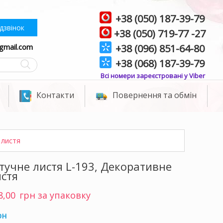
+38 (050) 187-39-79
дзвінок
+38 (050) 719-77 -27
gmail.com
+38 (096) 851-64-80
+38 (068) 187-39-79
Всі номери зареєстровані у Viber
Контакти
Повернення та обмін
 листя
тучне листя L-193, Декоративне
истя
8,00
грн за упаковку
рн