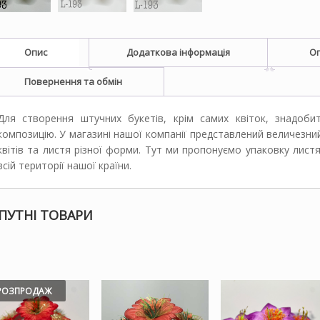
Опис
Додаткова інформація
Оп
Повернення та обмін
Для створення штучних букетів, крім самих квіток, знадоби
композицію. У магазині нашої компанії представлений величезний
квітів та листя різної форми. Тут ми пропонуємо упаковку лист
всій території нашої країни.
ПУТНІ ТОВАРИ
РОЗПРОДАЖ