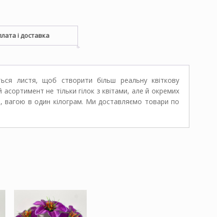
лата і доставка
ться листя, щоб створити більш реальну квіткову
 асортимент не тільки гілок з квітами, але й окремих
я, вагою в один кілограм. Ми доставляємо товари по