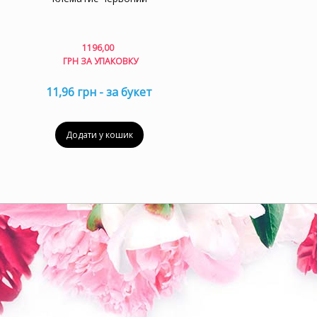
1196,00
ГРН ЗА УПАКОВКУ
11,96 грн - за букет
Додати у кошик