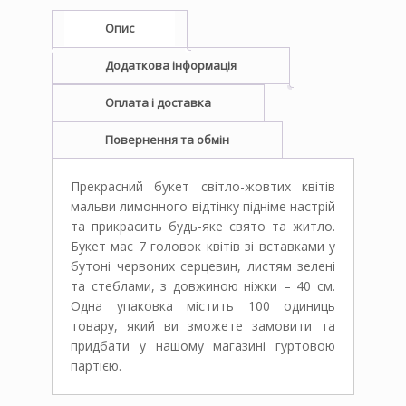
Опис
Додаткова інформація
Оплата і доставка
Повернення та обмін
Прекрасний букет світло-жовтих квітів
мальви лимонного відтінку підніме настрій
та прикрасить будь-яке свято та житло.
Букет має 7 головок квітів зі вставками у
бутоні червоних серцевин, листям зелені
та стеблами, з довжиною ніжки – 40 см.
Одна упаковка містить 100 одиниць
товару, який ви зможете замовити та
придбати у нашому магазині гуртовою
партією.