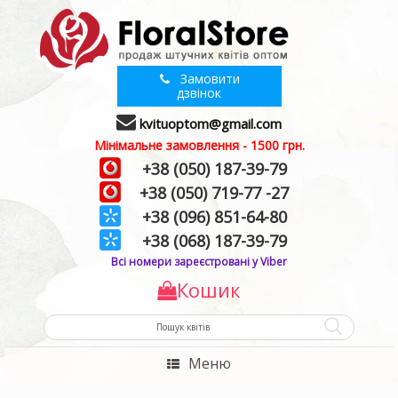
Замовити
дзвінок
kvituoptom@gmail.com
Мінімальне замовлення - 1500 грн.
+38 (050) 187-39-79
+38 (050) 719-77 -27
+38 (096) 851-64-80
+38 (068) 187-39-79
Всі номери зареєстровані у Viber
Кошик
Меню