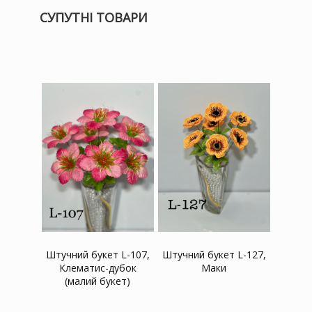
СУПУТНІ ТОВАРИ
Штучний букет L-127,
Штучний букет L-107,
Маки
Клематис-дубок
(малий букет)