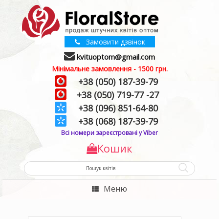
Замовити дзвінок
kvituoptom@gmail.com
Мінімальне замовлення - 1500 грн.
+38 (050) 187-39-79
+38 (050) 719-77 -27
+38 (096) 851-64-80
+38 (068) 187-39-79
Всі номери зареєстровані у Viber
Кошик
Меню