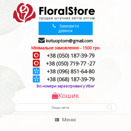
Замовити
дзвінок
kvituoptom@gmail.com
Мінімальне замовлення - 1500 грн.
+38 (050) 187-39-79
+38 (050) 719-77 -27
+38 (096) 851-64-80
+38 (068) 187-39-79
Всі номери зареєстровані у Viber
Кошик
Меню