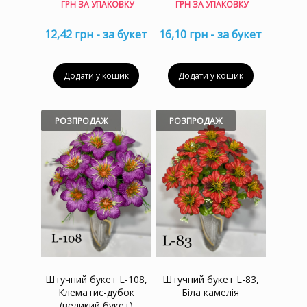
ГРН ЗА УПАКОВКУ
ГРН ЗА УПАКОВКУ
12,42 грн - за букет
16,10 грн - за букет
Додати у кошик
Додати у кошик
РОЗПРОДАЖ
РОЗПРОДАЖ
Штучний букет L-108,
Штучний букет L-83,
Клематис-дубок
Біла камелія
(великий букет)