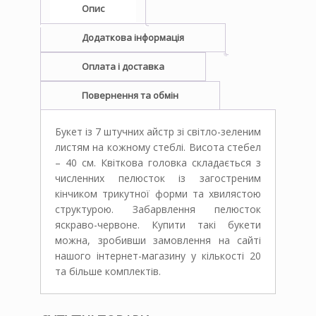
Опис
Додаткова інформація
Оплата і доставка
Повернення та обмін
Букет із 7 штучних айстр зі світло-зеленим
листям на кожному стеблі. Висота стебел
– 40 см. Квіткова головка складається з
численних пелюсток із загостреним
кінчиком трикутної форми та хвилястою
структурою. Забарвлення пелюсток
яскраво-червоне. Купити такі букети
можна, зробивши замовлення на сайті
нашого інтернет-магазину у кількості 20
та більше комплектів.