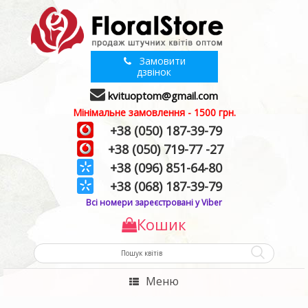
Замовити
дзвінок
kvituoptom@gmail.com
Мінімальне замовлення - 1500 грн.
+38 (050) 187-39-79
+38 (050) 719-77 -27
+38 (096) 851-64-80
+38 (068) 187-39-79
Всі номери зареєстровані у Viber
Кошик
Меню