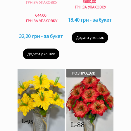
Оригінальна
3680,00
ГРН ЗА УПАКОВКУ
ціна:
ГРН ЗА УПАКОВКУ
736,00 грн
Поточна
644,00
за
18,40 грн - за букет
ціна:
ГРН ЗА УПАКОВКУ
упаковку.
644,00 грн
за
32,20 грн - за букет
упаковку.
Додати у кошик
Додати у кошик
РОЗПРОДАЖ