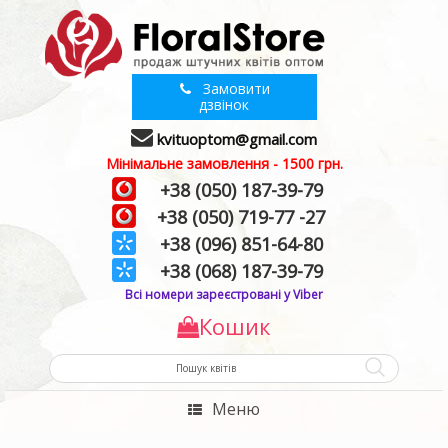
Замовити
дзвінок
kvituoptom@gmail.com
Мінімальне замовлення - 1500 грн.
+38 (050) 187-39-79
+38 (050) 719-77 -27
+38 (096) 851-64-80
+38 (068) 187-39-79
Всі номери зареєстровані у Viber
Кошик
Меню