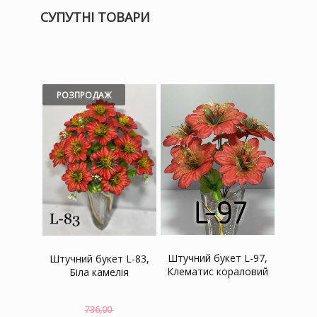
СУПУТНІ ТОВАРИ
РОЗПРОДАЖ
Штучний букет L-97,
Штучний букет L-83,
Клематис кораловий
Біла камелія
736,00