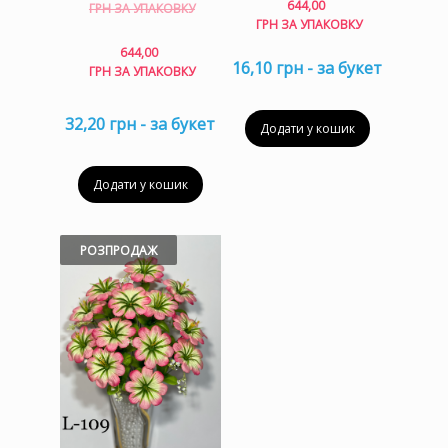
Оригінальна
644,00
ГРН ЗА УПАКОВКУ
ціна:
ГРН ЗА УПАКОВКУ
736,00 грн
Поточна
644,00
за
16,10 грн - за букет
ціна:
ГРН ЗА УПАКОВКУ
упаковку.
644,00 грн
за
32,20 грн - за букет
упаковку.
Додати у кошик
Додати у кошик
РОЗПРОДАЖ