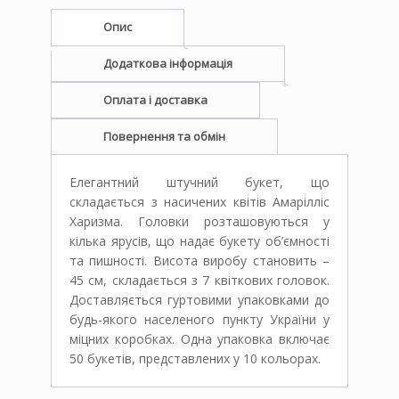
Опис
Додаткова інформація
Оплата і доставка
Повернення та обмін
Елегантний штучний букет, що
складається з насичених квітів Амарілліс
Харизма. Головки розташовуються у
кілька ярусів, що надає букету об’ємності
та пишності. Висота виробу становить –
45 см, складається з 7 квіткових головок.
Доставляється гуртовими упаковками до
будь-якого населеного пункту України у
міцних коробках. Одна упаковка включає
50 букетів, представлених у 10 кольорах.