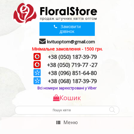
Замовити
дзвінок
kvituoptom@gmail.com
Мінімальне замовлення - 1500 грн.
+38 (050) 187-39-79
+38 (050) 719-77 -27
+38 (096) 851-64-80
+38 (068) 187-39-79
Всі номери зареєстровані у Viber
Кошик
Меню