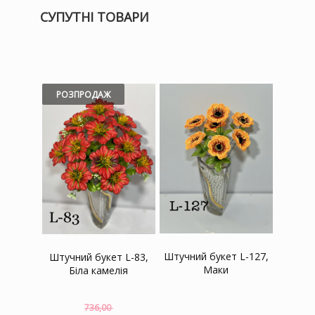
СУПУТНІ ТОВАРИ
РОЗПРОДАЖ
Штучний букет L-127,
Штучний букет L-83,
Маки
Біла камелія
736,00