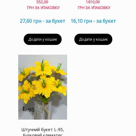
552,00
1610,00
ГРН ЗА УПАКОВКУ
ГРН ЗА УПАКОВКУ
27,60 грн - за букет
16,10 грн - за букет
Додати у кошик
Додати у кошик
Штучний букет L-95,
Бузковий клематис