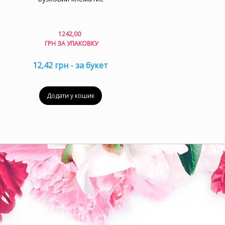
1242,00
ГРН ЗА УПАКОВКУ
12,42 грн - за букет
Додати у кошик