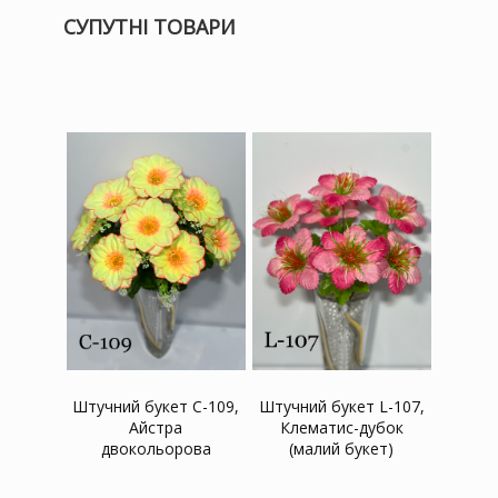
СУПУТНІ ТОВАРИ
Штучний букет C-109,
Штучний букет L-107,
Айстра
Клематис-дубок
двокольорова
(малий букет)