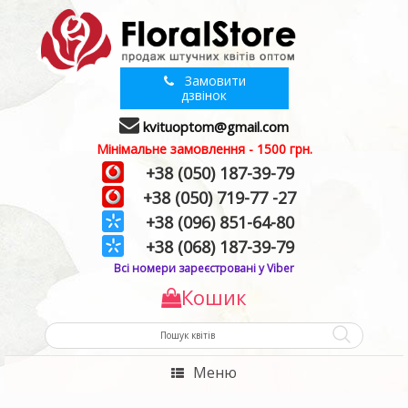
Замовити
дзвінок
kvituoptom@gmail.com
Мінімальне замовлення - 1500 грн.
+38 (050) 187-39-79
+38 (050) 719-77 -27
+38 (096) 851-64-80
+38 (068) 187-39-79
Всі номери зареєстровані у Viber
Кошик
Меню