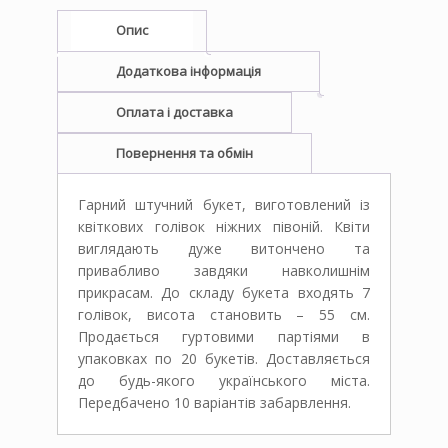
кількість
Опис
Додаткова інформація
Оплата і доставка
Повернення та обмін
Гарний штучний букет, виготовлений із
квіткових голівок ніжних півоній. Квіти
виглядають дуже витончено та
привабливо завдяки навколишнім
прикрасам. До складу букета входять 7
голівок, висота становить – 55 см.
Продається гуртовими партіями в
упаковках по 20 букетів. Доставляється
до будь-якого українського міста.
Передбачено 10 варіантів забарвлення.