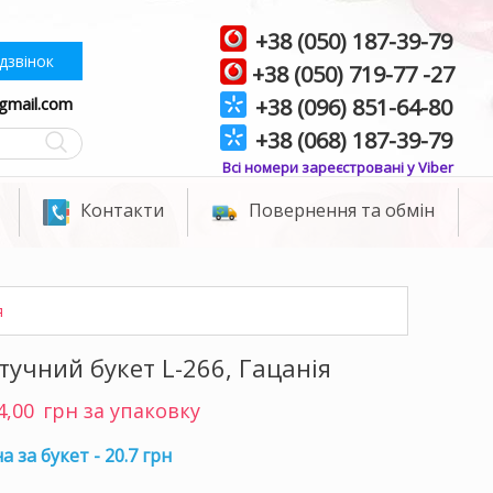
+38 (050) 187-39-79
дзвінок
+38 (050) 719-77 -27
gmail.com
+38 (096) 851-64-80
+38 (068) 187-39-79
Всі номери зареєстровані у Viber
Контакти
Повернення та обмін
я
учний букет L-266, Гацанія
4,00
грн за упаковку
а за букет - 20.7 грн