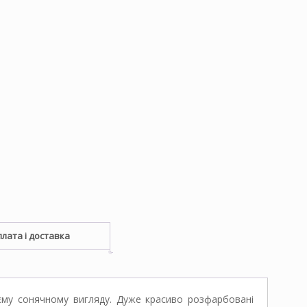
лата і доставка
оєму сонячному вигляду. Дуже красиво розфарбовані