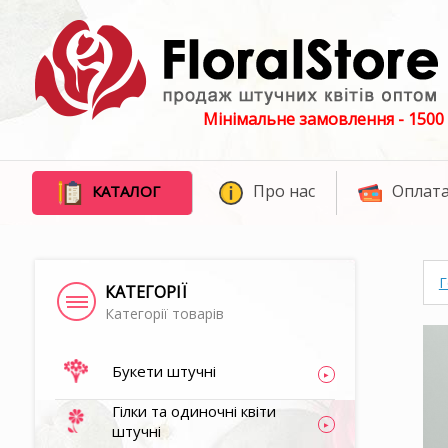
Мінімальне замовлення - 1500 
Про нас
Оплата
КАТАЛОГ
Г
КАТЕГОРІЇ
Категорії товарів
Букети штучні
Гілки та одиночні квіти
штучні