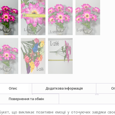
Опис
Додаткова інформація
Оп
Повернення та обмін
Букет, що викликає позитивні емоції у оточуючих завдяки св