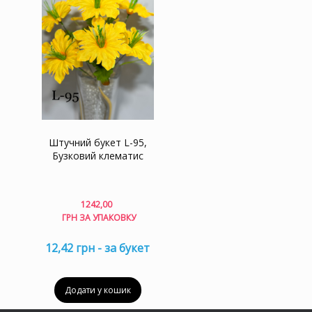
Штучний букет L-95,
Бузковий клематис
1242,00
ГРН ЗА УПАКОВКУ
12,42 грн - за букет
Додати у кошик