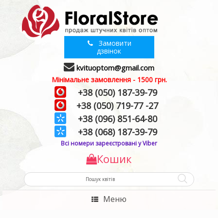
Замовити
дзвінок
kvituoptom@gmail.com
Мінімальне замовлення - 1500 грн.
+38 (050) 187-39-79
+38 (050) 719-77 -27
+38 (096) 851-64-80
+38 (068) 187-39-79
Всі номери зареєстровані у Viber
Кошик
Меню