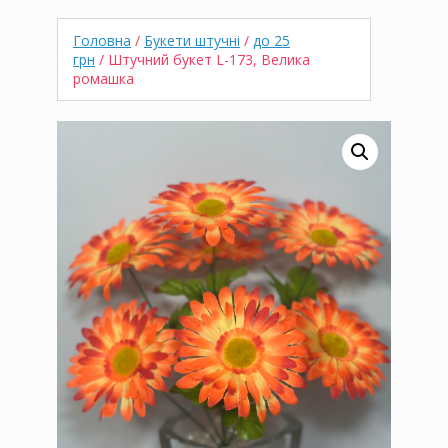
Головна
/
Букети штучні
/
до 25
грн
/ Штучний букет L-173, Велика
ромашка