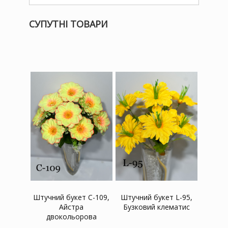
СУПУТНІ ТОВАРИ
Штучний букет C-109,
Штучний букет L-95,
Айстра
Бузковий клематис
двокольорова