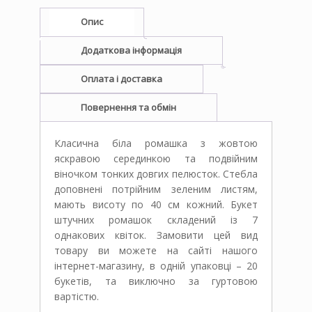
Опис
Додаткова інформація
Оплата і доставка
Повернення та обмін
Класична біла ромашка з жовтою
яскравою серединкою та подвійним
віночком тонких довгих пелюсток. Стебла
доповнені потрійним зеленим листям,
мають висоту по 40 см кожний. Букет
штучних ромашок складений із 7
однакових квіток. Замовити цей вид
товару ви можете на сайті нашого
інтернет-магазину, в одній упаковці – 20
букетів, та виключно за гуртовою
вартістю.