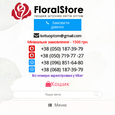
Замовити
дзвінок
kvituoptom@gmail.com
Мінімальне замовлення - 1500 грн.
+38 (050) 187-39-79
+38 (050) 719-77 -27
+38 (096) 851-64-80
+38 (068) 187-39-79
Всі номери зареєстровані у Viber
Кошик
Меню