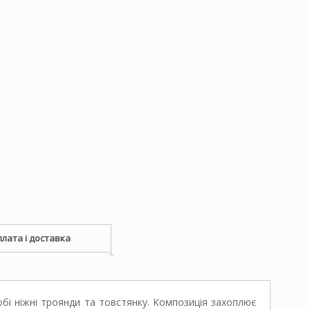
лата і доставка
бі ніжні троянди та товстянку. Композиція захоплює