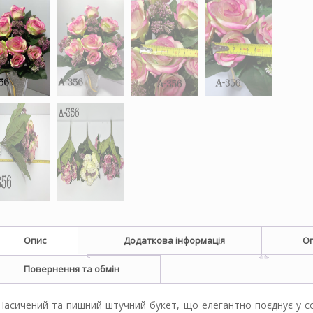
Опис
Додаткова інформація
Оп
Повернення та обмін
Насичений та пишний штучний букет, що елегантно поєднує у со