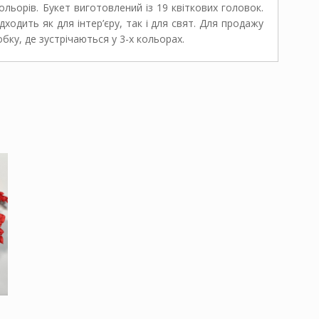
ьорів. Букет виготовлений із 19 квіткових головок.
одить як для інтер’єру, так і для свят. Для продажу
бку, де зустрічаються у 3-х кольорах.