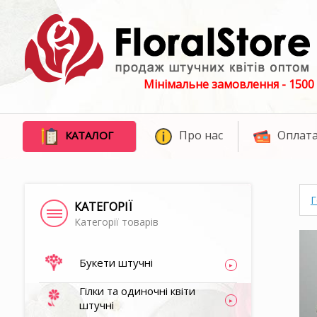
Мінімальне замовлення - 1500 
Про нас
Оплата
КАТАЛОГ
Г
КАТЕГОРІЇ
Категорії товарів
Букети штучні
Гілки та одиночні квіти
штучні