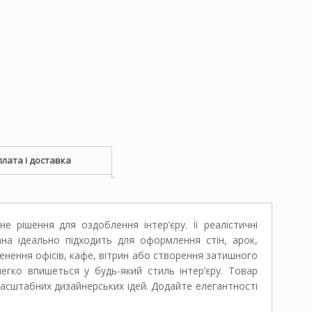
лата і доставка
 рішення для оздоблення інтер’єру. Її реалістичні
на ідеально підходить для оформлення стін, арок,
енення офісів, кафе, вітрин або створення затишного
егко впишеться у будь-який стиль інтер’єру. Товар
 масштабних дизайнерських ідей. Додайте елегантності