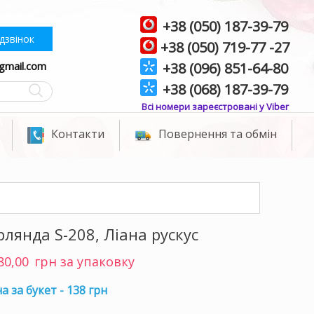
+38 (050) 187-39-79
дзвінок
+38 (050) 719-77 -27
gmail.com
+38 (096) 851-64-80
+38 (068) 187-39-79
Всі номери зареєстровані у Viber
Контакти
Повернення та обмін
рлянда S-208, Ліана рускус
80,00
грн за упаковку
а за букет - 138 грн