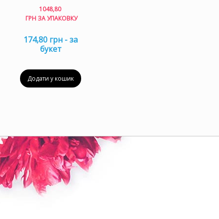
1048,80
ГРН ЗА УПАКОВКУ
174,80 грн - за
букет
Додати у кошик