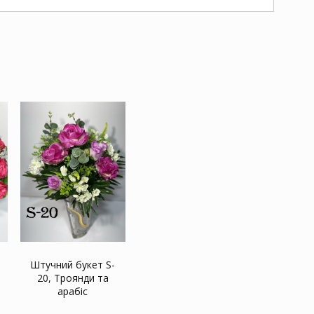
Штучний букет S-
20, Троянди та
арабіс