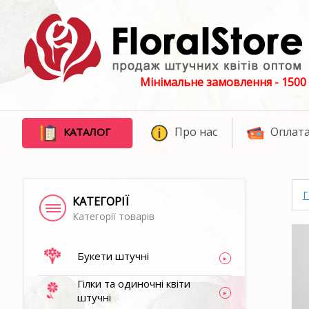
Мінімальне замовлення - 1500 
Про нас
Оплата
КАТАЛОГ
Г
КАТЕГОРІЇ
Категорії товарів
Букети штучні
Гілки та одиночні квіти
штучні