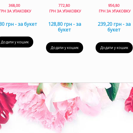
368,00
772,80
956,80
ГРН ЗА УПАКОВКУ
ГРН ЗА УПАКОВКУ
ГРН ЗА УПАКОВКУ
80 грн - за букет
128,80 грн - за
239,20 грн - за
букет
букет
Додати у кошик
Додати у кошик
Додати у кошик