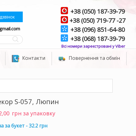
+38 (050) 187-39-79
дзвінок
+38 (050) 719-77 -27
gmail.com
+38 (096) 851-64-80
+38 (068) 187-39-79
Всі номери зареєстровані у Viber
Контакти
Повернення та обмін
екор S-057, Люпин
2,00
грн за упаковку
а за букет - 32.2 грн