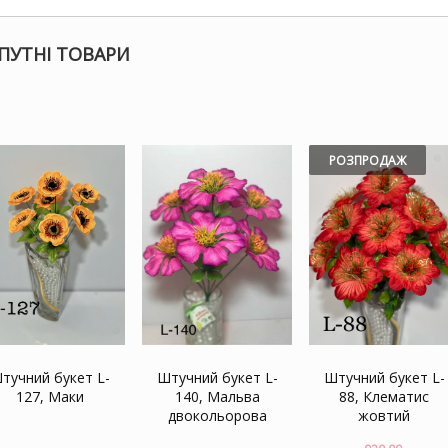
ПУТНІ ТОВАРИ
РОЗПРОДАЖ
тучний букет L-
Штучний букет L-
Штучний букет L-
127, Маки
140, Мальва
88, Клематис
двокольорова
жовтий