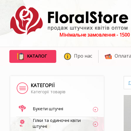
Мінімальне замовлення - 1500 
Про нас
Оплата
КАТАЛОГ
Г
КАТЕГОРІЇ
Категорії товарів
Букети штучні
Гілки та одиночні квіти
штучні