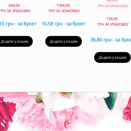
920,00
644,00
1058,00
ГРН ЗА УПАКОВКУ
ГРН ЗА УПАКОВКУ
ГРН ЗА УПАКОВКУ
736,00
10 грн - за букет
10,58 грн - за букет
ц
ГРН ЗА УПАКОВКУ
7
з
36,80 грн - за бук
у
Додати у кошик
Додати у кошик
Додати у кошик