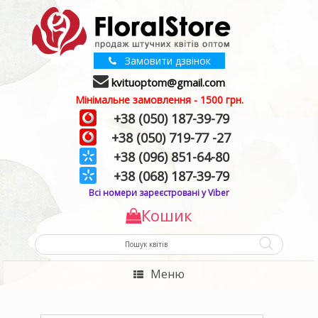
Замовити дзвінок
kvituoptom@gmail.com
Мінімальне замовлення - 1500 грн.
+38 (050) 187-39-79
+38 (050) 719-77 -27
+38 (096) 851-64-80
+38 (068) 187-39-79
Всі номери зареєстровані у Viber
Кошик
Меню