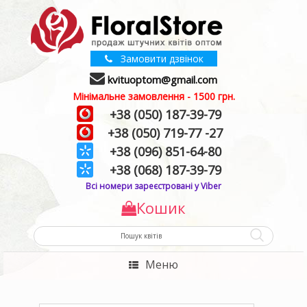
Замовити дзвінок
kvituoptom@gmail.com
Мінімальне замовлення - 1500 грн.
+38 (050) 187-39-79
+38 (050) 719-77 -27
+38 (096) 851-64-80
+38 (068) 187-39-79
Всі номери зареєстровані у Viber
Кошик
Меню