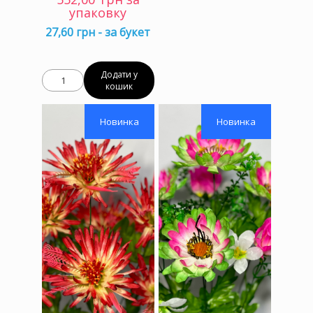
упаковку
27,60 грн - за букет
Додати у
кошик
Новинка
Новинка