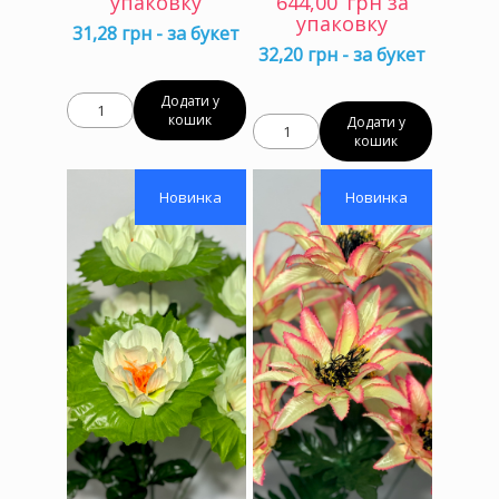
упаковку
644,00
грн за
упаковку
31,28 грн - за букет
32,20 грн - за букет
Додати у
кошик
Додати у
кошик
Новинка
Новинка